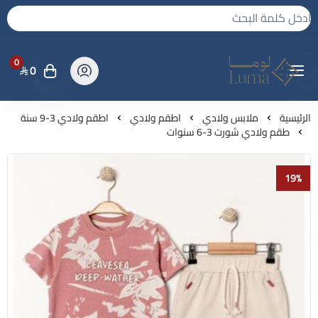
0
0
لوما - بجامه واكثر
الرئيسية
ملابس ولادي
اطقم ولادي
اطقم ولادي 3-9 سنة
طقم ولادي شورت 3-6 سنوات
19%