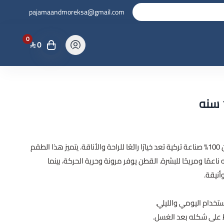
pajamaandmoreksa@gmail.com
0
0
بجامة كم قصر مع بنطلون طويل قطن 100% صناعة تركية تعد خيارًا رائعًا للراحة والأناقة. يتميز هذا الطقم
ن 100% مما يجعله ناعمًا ومريحًا للبشرة. القطن يوفر مرونة وحرية الحركة، بينما
نيقة.
استخدام اليومي والليلي.
ظ على شكله بعد الغسل.