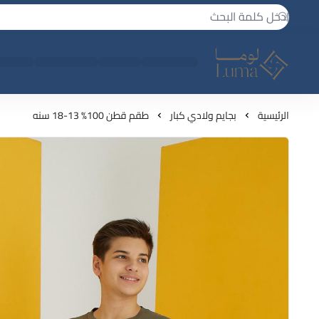
لوما - بجامه واكثر
الرئيسية
بجايم ولادي كبار
طقم قطن 100% 13-18 سنه