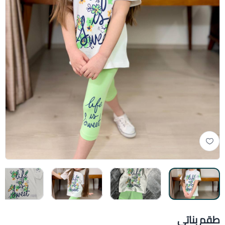
طقم بناتي