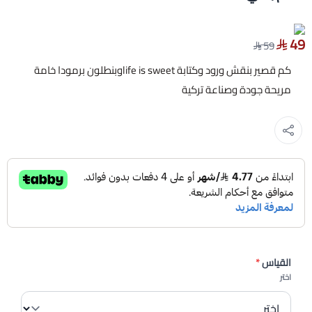
49
59
كم قصير بنقش ورود وكتابة life is sweetوبنطلون برمودا خامة
مريحة جودة وصناعة تركية
القياس
*
اختر