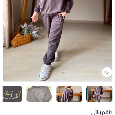
طقم بناتي