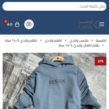
0
0
لوما - بجامه واكثر
الرئيسية
ملابس ولادي
اطقم ولادي
اطقم ولادي 5-14 سنة
طقم اطفال ولادي 5-14 سنة
20%