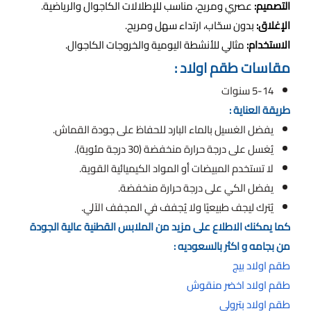
التصميم:
عصري ومريح، مناسب للإطلالات الكاجوال والرياضية.
الإغلاق:
بدون سحّاب، ارتداء سهل ومريح.
الاستخدام:
مثالي للأنشطة اليومية والخروجات الكاجوال.
مقاسات طقم اولاد :
5-14 سنوات
طريقة العناية :
يفضل الغسيل بالماء البارد للحفاظ على جودة القماش.
يُغسل على درجة حرارة منخفضة (30 درجة مئوية).
لا تستخدم المبيضات أو المواد الكيميائية القوية.
يفضل الكي على درجة حرارة منخفضة.
يُترك ليجف طبيعيًا ولا يُجفف في المجفف الآلي.
كما يمكنك الاطلاع على مزيد من الملابس القطنية عالية الجودة
من بجامه و اكثر بالسعوديه :
طقم اولاد بيج
طقم اولاد اخضر منقوش
طقم اولاد بترولي