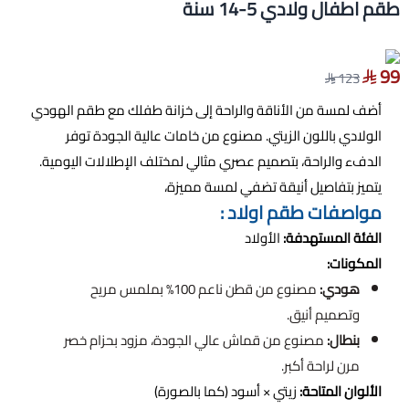
طقم اطفال ولادي 5-14 سنة
99
123
أضف لمسة من الأناقة والراحة إلى خزانة طفلك مع طقم الهودي
الولادي باللون الزيتي. مصنوع من خامات عالية الجودة توفر
الدفء والراحة، بتصميم عصري مثالي لمختلف الإطلالات اليومية.
يتميز بتفاصيل أنيقة تضفي لمسة مميزة،
مواصفات طقم اولاد :
الفئة المستهدفة:
الأولاد
المكونات:
هودي:
مصنوع من قطن ناعم 100% بملمس مريح
وتصميم أنيق.
بنطال:
مصنوع من قماش عالي الجودة، مزود بحزام خصر
مرن لراحة أكبر.
الألوان المتاحة:
زيتي × أسود (كما بالصورة)