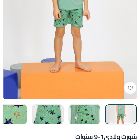
شورت ولادي1-9 سنوات