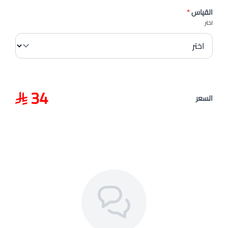
القياس
*
اختر
34
السعر