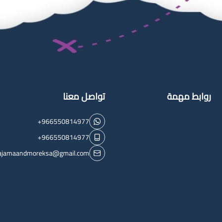
روابط مهمة
تواصل معنا
+966550814977
+966550814977
ajamaandmoreksa@gmail.com