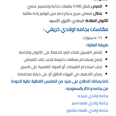
قميص:
قطن 100% بطبعات جذابة وتصميم عصري
بنطال:
قماش مريح بحزام خصر مرن لتوفير راحة مثالية
الألوان المتاحة:
الرمادي، الأزرق، الأسود
مقاسات بجامه اولادي خريفي :
4-11 سنوات
طريقة العناية :
يُفضل الغسيل بالماء البارد للحفاظ على الألوان والخامة
يُنصح باستخدام منظفات خفيفة لتجنب تلف القماش
تجنب استخدام المُبيضات أو المواد القاسية على النسيج
يمكن التجفيف في الهواء الطلق أو على حرارة منخفضة
كما يمكنك الاطلاع على مزيد من الملابس القطنية عالية الجودة
من بجامه و اكثر بالسعوديه :
بجامة ولادي مريحه
بجامة ولادي طبعه اس
د
بجامة ولادي طبعه ديناصور