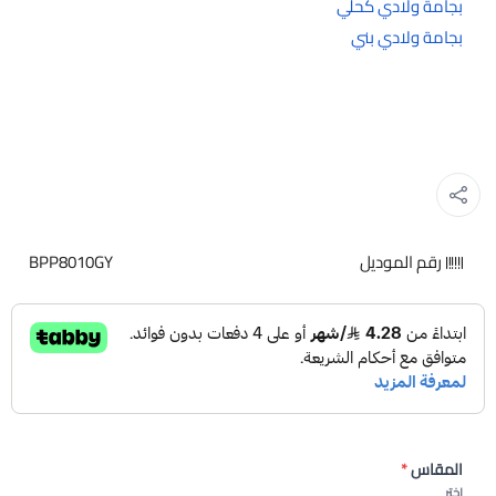
بجامة ولادي كحلي
بجامة ولادي بني
رقم الموديل
BPP8010GY
المقاس
*
اختر