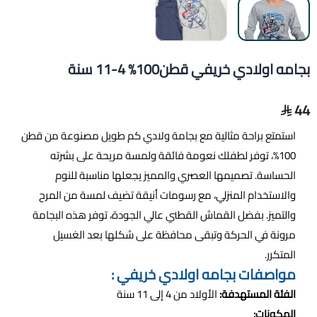
بجامه اولادي خريفي قطن100% 4-11 سنة
44
استمتع براحة مثالية مع بجامة ولادي كم طويل مصنوعة من قطن
100%، توفر لطفلك نعومة فائقة ولمسة مريحة على بشرته
الحساسة. تصميمها العصري والمميز يجعلها مناسبة للنوم
والاستخدام المنزلي، مع رسومات أنيقة تضيف لمسة من المرح
والتميز. بفضل القماش القطني عالي الجودة، توفر هذه البجامة
مرونة في الحركة وتبقى محافظة على شكلها بعد الغسيل
المتكرر.
مواصفات بجامه اولادي خريفي :
الفئة المستهدفة:
الأولاد من 4 إلى 11 سنة
المكونات: