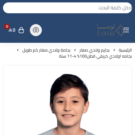
0
0
لوما - بجامه واكثر
الرئيسية
بجايم ولادي صغار
بجامة ولادي صغار كم طويل
بجامه اولادي خريفي قطن100% 4-11 سنة