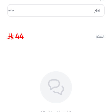
44
السعر