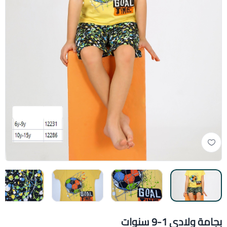
بجامة ولادي 1-9 سنوات