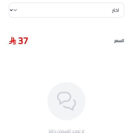
37
السعر
لا توجد تقييمات حاليا