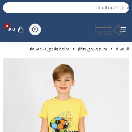
0
0
لوما - بجامه واكثر
الرئيسية
بجايم ولادي صغار
بجامة ولادي 1-9 سنوات