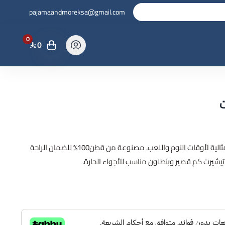
pajamaandmoreksa@gmail.com
0
0
بجامة أطفال صيفي مريحة وناعمة، مثالية لأوقات النوم واللعب. مصنوعة من قطن100% للضمان الراحة
يشيرت كم قصير وبنطلون مناسب للأجواء الحارة.