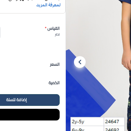
القياس
*
اختر
السعر
الكمية
إضافة للسلة