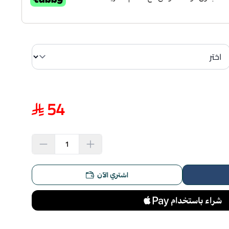
54
اشتري الآن