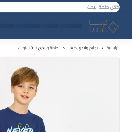
لوما - بجامه واكثر
الرئيسية
بجايم ولادي صغار
بجامة ولادي 1-9 سنوات