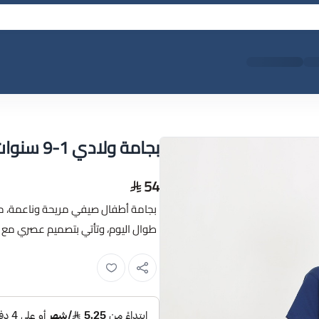
بجامة ولادي 1-9 سنوات
54
طوال اليوم، وتأتي بتصميم عصري مع ت