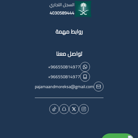
السجل التجاري
4030589444
روابط مهمة
تواصل معنا
+966550814977
+966550814977
pajamaandmoreksa@gmail.com