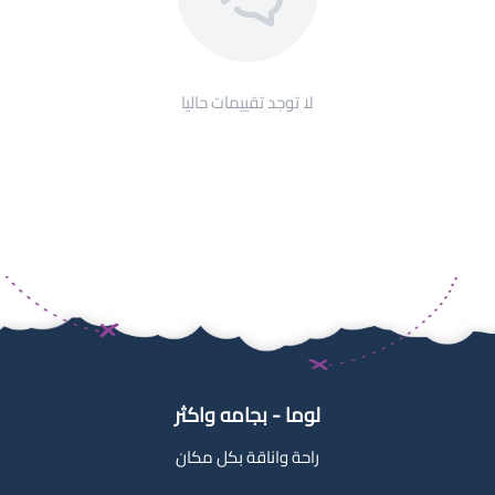
لا توجد تقييمات حاليا
لوما - بجامه واكثر
راحة واناقة بكل مكان