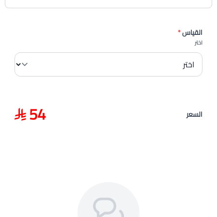
القياس
*
اختر
54
السعر