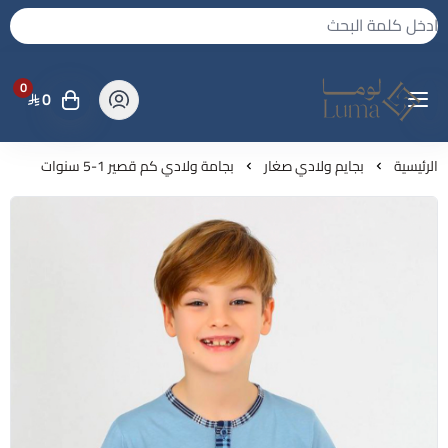
0
0
لوما - بجامه واكثر
الرئيسية
بجايم ولادي صغار
بجامة ولادي كم قصير 1-5 سنوات