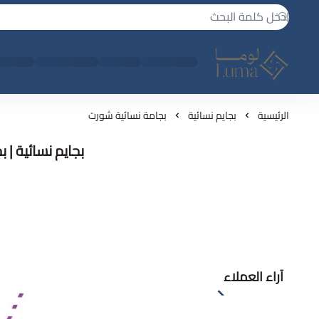
لوما - بجامه واكثر
الرئيسية
بجايم نسائية
بجامة نسائية شورت
بجايم نسائية | 
آراء العملاء