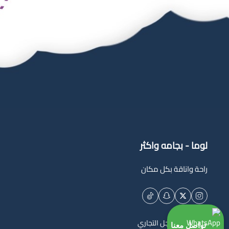
لوما - بجامه واكثر
راحة واناقة بكل مكان
السجل التجاري
تواصل معنا