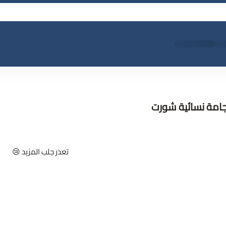
بجامة نسائية شورت
تعذر جلب المزيد 😢