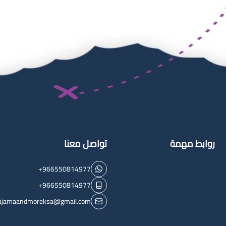
روابط مهمة
تواصل معنا
+966550814977
+966550814977
ajamaandmoreksa@gmail.com