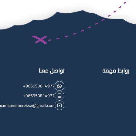
روابط مهمة
تواصل معنا
+966550814977
+966550814977
ajamaandmoreksa@gmail.com