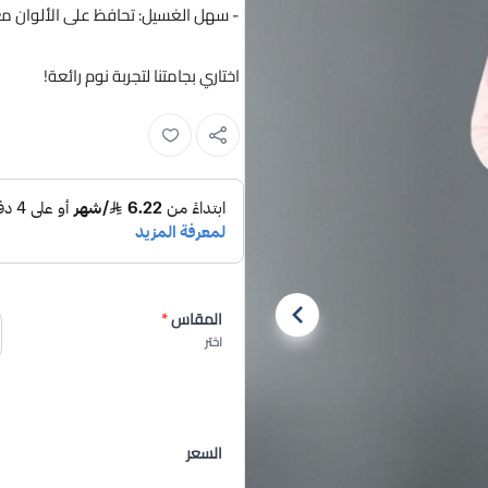
- سهل الغسيل: تحافظ على الألوان مع 
اختاري بجامتنا لتجربة نوم رائعة!
المقاس
*
اختر
السعر