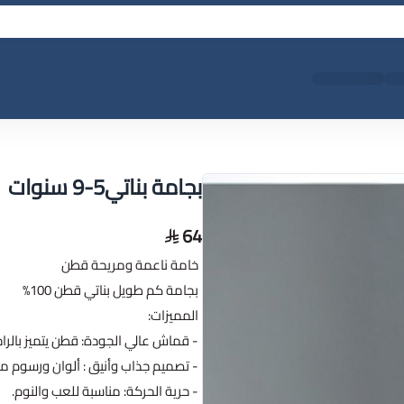
بجامة بناتي5-9 سنوات
64
خامة ناعمة ومريحة قطن
بجامة كم طويل بناتي قطن 100%
المميزات:
- قماش عالي الجودة: قطن يتميز بالرا
- تصميم جذاب وأنيق : ألوان ورسوم م
- حرية الحركة: مناسبة للعب والنوم.