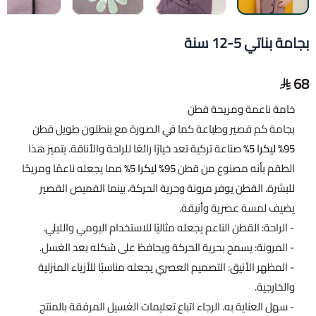
بجامة بناتي 5-12 سنة
68
خامة ناعمة ومريحة قطن
بجامة كم قصير وطباعة كما في الصورة مع بنطلون طويل قطن
95%
ليكرا 5%
صناعة تركية تعد خيارًا رائعًا للراحة والأناقة. يتميز هذا
الطقم بأنه مصنوع من قطن
95%
ليكرا 5%
مما يجعله ناعمًا ومريحًا
للبشرة. القطن يوفر مرونة وحرية الحركة، بينما القميص القصير
يضيف لمسة عصرية وأنيقة.
- الراحة: القطن الناعم يجعله مثاليًا للاستخدام اليومي والليلي.
- المرونة: يسمح بحرية الحركة ويحافظ على شكله بعد الغسل.
- المظهر الأنيق: التصميم العصري يجعله مناسبًا للأزياء المنزلية
والخارجية.
- سهل العناية به. الرجاء اتباع تعليمات الغسيل المرفقة بالمنتج