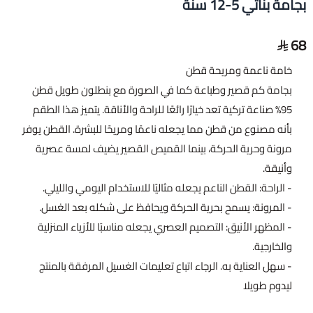
بجامة بناتي 5-12 سنة
68
خامة ناعمة ومريحة قطن
بجامة كم قصير وطباعة كما في الصورة مع بنطلون طويل قطن
95% صناعة تركية تعد خيارًا رائعًا للراحة والأناقة. يتميز هذا الطقم
بأنه مصنوع من قطن مما يجعله ناعمًا ومريحًا للبشرة. القطن يوفر
مرونة وحرية الحركة، بينما القميص القصير يضيف لمسة عصرية
وأنيقة.
- الراحة: القطن الناعم يجعله مثاليًا للاستخدام اليومي والليلي.
- المرونة: يسمح بحرية الحركة ويحافظ على شكله بعد الغسل.
- المظهر الأنيق: التصميم العصري يجعله مناسبًا للأزياء المنزلية
والخارجية.
- سهل العناية به. الرجاء اتباع تعليمات الغسيل المرفقة بالمنتج
ليدوم طويلا