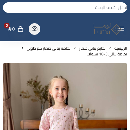
0
0
لوما - بجامه واكثر
الرئيسية
بجايم بناتي صغار
بجامة بناتي صغار كم طويل
بجامة بناتي 3-10 سنوات