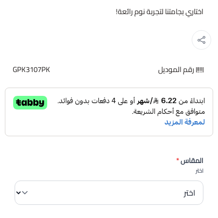
اختاري بجامتنا لتجربة نوم رائعة!
رقم الموديل
GPK3107PK
المقاس
*
اختر