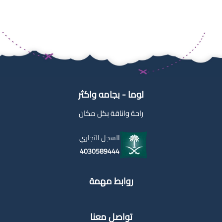
لوما - بجامه واكثر
راحة واناقة بكل مكان
السجل التجاري
4030589444
روابط مهمة
تواصل معنا