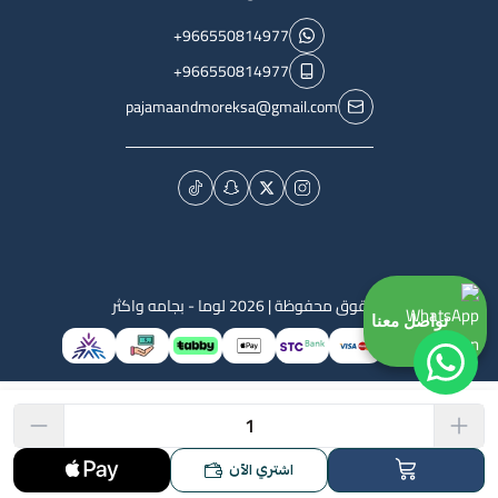
+966550814977
+966550814977
pajamaandmoreksa@gmail.com
الحقوق محفوظة | 2026
لوما - بجامه واكثر
تواصل معنا
اشتري الآن