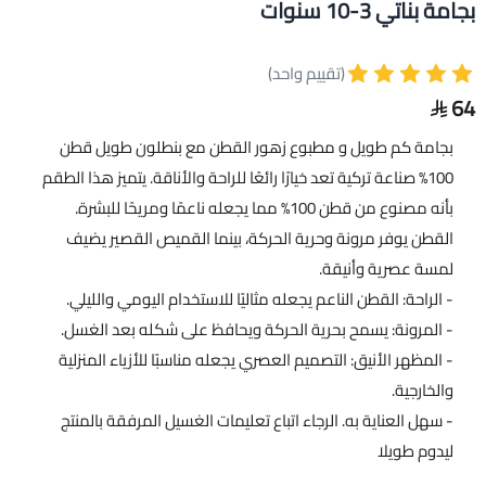
بجامة بناتي 3-10 سنوات
(تقييم واحد)
64
بجامة كم طويل و مطبوع زهور القطن مع بنطلون طويل قطن
100% صناعة تركية تعد خيارًا رائعًا للراحة والأناقة. يتميز هذا الطقم
بأنه مصنوع من قطن 100% مما يجعله ناعمًا ومريحًا للبشرة.
القطن يوفر مرونة وحرية الحركة، بينما القميص القصير يضيف
لمسة عصرية وأنيقة.
- الراحة: القطن الناعم يجعله مثاليًا للاستخدام اليومي والليلي.
- المرونة: يسمح بحرية الحركة ويحافظ على شكله بعد الغسل.
- المظهر الأنيق: التصميم العصري يجعله مناسبًا للأزياء المنزلية
والخارجية.
- سهل العناية به. الرجاء اتباع تعليمات الغسيل المرفقة بالمنتج
ليدوم طويلا