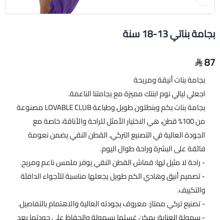
بجامة بناتي 13-18 سنة
87
بجامة بنات أنيقة ومريحة
اجعلي ليالي نوم ابنتك مميزة مع بجامتنا الناعمة.
بجامة بنات بكم وبنطلون طويل وطباعة LOVABLE CLUB مصنوعة
من 100% قطن، هي الاختيار الأمثل للراحة والأناقة، خاصة مع
الجودة العالية في التصنيع التركي. القطن النقي يضمن نعومة
فائقة على البشرة وراحة طوال اليوم.
- راحة لا مثيل لها: قماش القطن النقي يوفر ملمس ناعم ومريح.
- تصميم أنيق وهادي الكم طويل يجعلها مناسبة للأجواء الدافئة
والتكييف.
- تصنيع تركي ممتاز: معروف بجودته العالية والاهتمام بالتفاصيل.
- سهولة العناية: يمكن غسلها بسهولة والحفاظ على جودتها بعد