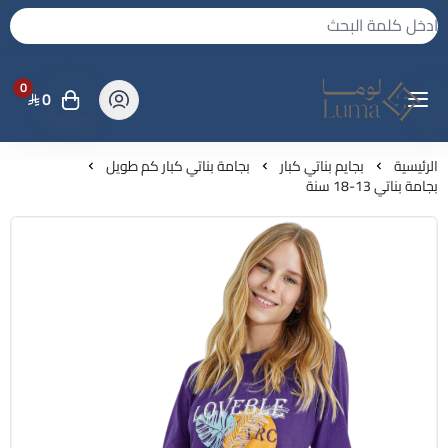
0
0
لوما - بجامه واكثر
الرئيسية
بجايم بناتي كبار
بجامة بناتي كبار كم طويل
بجامة بناتي 13-18 سنة