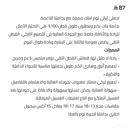
87
اجعلي ليالي نوم ابنتك مميزة مع بجامتنا الناعمة.
بجامة بنات بكم وبنطلون طويل قطن 100%، هي الاختيار الأمثل
للراحة والأناقة، خاصة مع الجودة العالية في التصنيع التركي. القطن
النقي يضمن نعومة فائقة على البشرة وراحة طوال اليوم.
المميزات
- راحة لا مثيل لها: قماش القطن النقي يوفر ملمس ناعم ومريح.
- تصميم أنيق وهادي الكم طويل يجعلها مناسبة للأجواء الدافئة
والتكييف.
- تصنيع تركي ممتاز: معروف بجودته العالية والاهتمام بالتفاصيل.
- سهولة العناية: يمكن غسلها بسهولة والحفاظ على جودتها بعد
الغسيل المتكرر مع اتباع تعليمات الغسيل المرفقة.
مقاسات محير 13-18 سنة. 17-18 يعادل XS أكس سمول
اختاري بجامتنا لتجربة نوم رائعة!