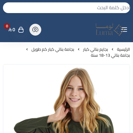
0
0
لوما - بجامه واكثر
الرئيسية
بجايم بناتي كبار
بجامة بناتي كبار كم طويل
بجامة بناتي 13-18 سنة