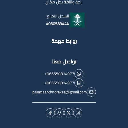
راحة واناقة بكل مكان
السجل التجاري
4030589444
روابط مهمة
تواصل معنا
+966550814977
+966550814977
pajamaandmoreksa@gmail.com