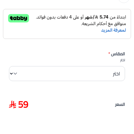
المقاس
*
اختر
59
السعر