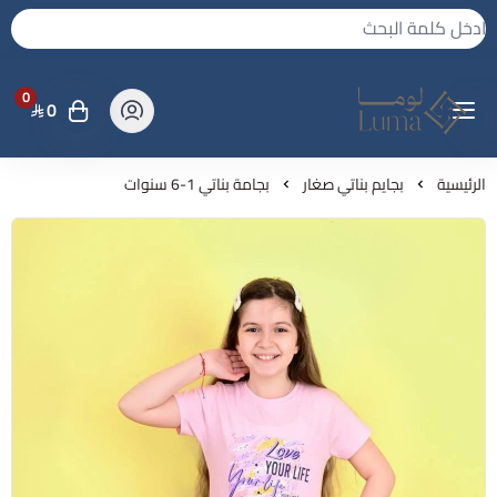
0
0
لوما - بجامه واكثر
الرئيسية
بجايم بناتي صغار
بجامة بناتي 1-6 سنوات