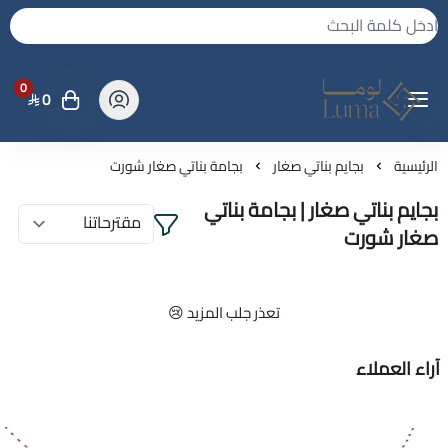
0
0
لوما - بجامه واكثر
الرئيسية
بجايم بناتي صغار
بجامة بناتي صغار شورت
بجايم بناتي صغار | بجامة بناتي
صغار شورت
تعذر جلب المزيد 😢
آراء العملاء