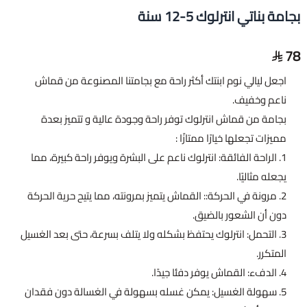
بجامة بناتي انترلوك 5-12 سنة
78
اجعل ليالي نوم ابنتك أكثر راحة مع بجامتنا المصنوعة من قماش
ناعم وخفيف.
بجامة من قماش انترلوك توفر راحة وجودة عالية و تتميز بعدة
مميزات تجعلها خيارًا ممتازًا :
1. الراحة الفائقة: انترلوك ناعم على البشرة ويوفر راحة كبيرة، مما
يجعله مثاليًا.
2. مرونة في الحركة:: القماش يتميز بمرونته، مما يتيح حرية الحركة
دون أن الشعور بالضيق.
3. التحمل: انترلوك يحتفظ بشكله ولا يتلف بسرعة، حتى بعد الغسيل
المتكرر.
4. الدفء: القماش يوفر دفئا جيدًا.
5. سهولة الغسيل: يمكن غسله بسهولة في الغسالة دون فقدان