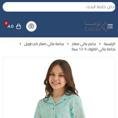
0
0
لوما - بجامه واكثر
الرئيسية
بجايم بناتي صغار
بجامة بناتي صغار كم طويل
بجامة بناتي انترلوك 5-12 سنة