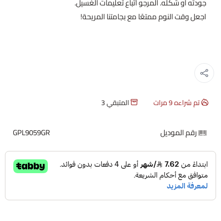
جودته أو شكله. المرجو اتباع تعليمات الغسيل.
اجعل وقت النوم ممتعًا مع بجامتنا المريحة!
تم شراءه
9
مرات
المتبقي
3
رقم الموديل
GPL9059GR